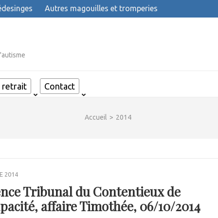
desinges
Autres magouilles et tromperies
l'autisme
retrait
Contact
Accueil
>
2014
E 2014
nce Tribunal du Contentieux de
apacité, affaire Timothée, 06/10/2014