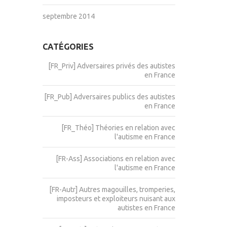
septembre 2014
CATÉGORIES
[FR_Priv] Adversaires privés des autistes
en France
[FR_Pub] Adversaires publics des autistes
en France
[FR_Théo] Théories en relation avec
l'autisme en France
[FR-Ass] Associations en relation avec
l'autisme en France
[FR-Autr] Autres magouilles, tromperies,
imposteurs et exploiteurs nuisant aux
autistes en France