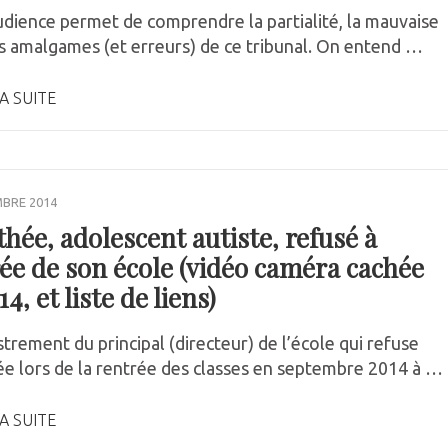
udience permet de comprendre la partialité, la mauvaise
es amalgames (et erreurs) de ce tribunal. On entend …
A SUITE
MBRE 2014
hée, adolescent autiste, refusé à
rée de son école (vidéo caméra cachée
4, et liste de liens)
rement du principal (directeur) de l’école qui refuse
e lors de la rentrée des classes en septembre 2014 à …
A SUITE