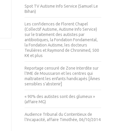
Spot TV Autisme Info Service (Samuel Le
Bihan)
Les confidences de Florent Chapel
(Collectif Autisme, Autisme Info Service)
sur le traitement des autistes par
antibiotiques, la Fondation Fondamental,
la Fondation Autisme, les docteurs
Teulières et Raymond de Chronimed, 500
K€ et plus
Reportage censuré de Zone Interdite sur
l’IME de Moussaron et les centres qui
maltraitent les enfants handicapés [Âmes
sensibles s’abstenir]
« 90% des autistes sont des glumeux »
(affaire MG)
Audience Tribunal du Contentieux de
l’Incapacité, affaire Timothée, 06/10/2014