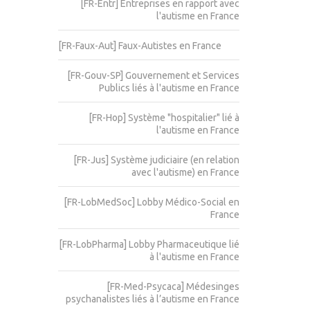
[FR-Entr] Entreprises en rapport avec
l'autisme en France
[FR-Faux-Aut] Faux-Autistes en France
[FR-Gouv-SP] Gouvernement et Services
Publics liés à l'autisme en France
[FR-Hop] Système "hospitalier" lié à
l'autisme en France
[FR-Jus] Système judiciaire (en relation
avec l'autisme) en France
[FR-LobMedSoc] Lobby Médico-Social en
France
[FR-LobPharma] Lobby Pharmaceutique lié
à l'autisme en France
[FR-Med-Psycaca] Médesinges
psychanalistes liés à l’autisme en France