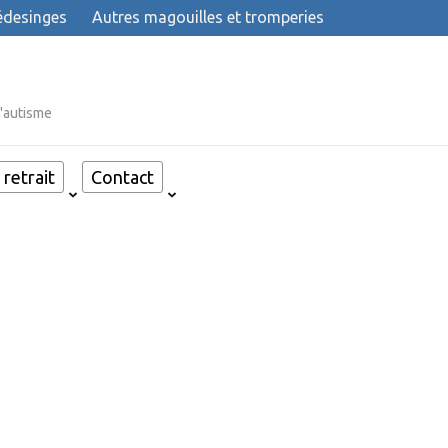
desinges
Autres magouilles et tromperies
l'autisme
retrait
Contact