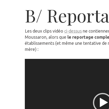
B/ Report
Les deux clips vidéo
ci-dessus
ne contiennen
Moussaron, alors que
le reportage comple
établissements (et même une tentative de 
mère) :
Lecteur
vidéo