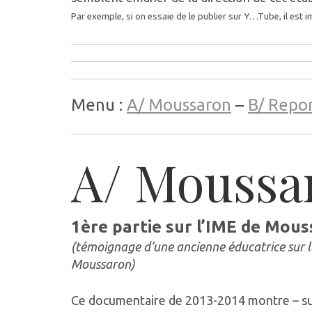
Par exemple, si on essaie de le publier sur Y…Tube, il est
Menu :
A/ Moussaron
–
B/ Repo
A/ Moussa
1ère partie sur l’IME de Mou
(témoignage d’une ancienne éducatrice sur le
Moussaron)
Ce documentaire de 2013-2014 montre – sur 