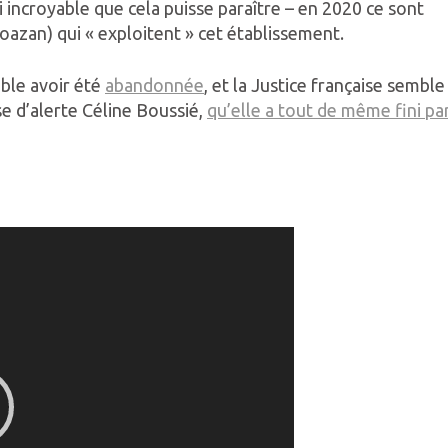
si incroyable que cela puisse paraître – en 2020 ce sont
azan) qui « exploitent » cet établissement.
mble avoir été
abandonnée
, et la Justice française semble
se d’alerte Céline Boussié,
qu’elle a tout de même fini pa