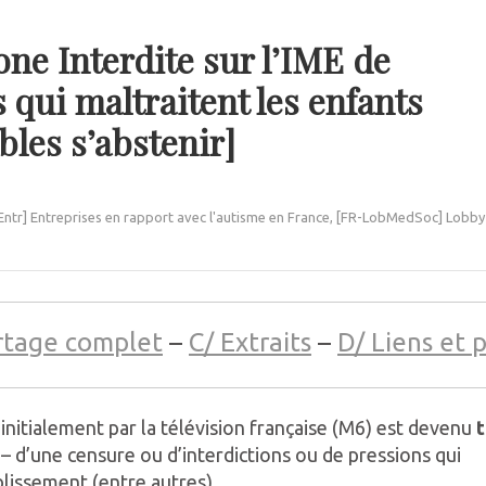
ne Interdite sur l’IME de
 qui maltraitent les enfants
les s’abstenir]
Entr] Entreprises en rapport avec l'autisme en France
,
[FR-LobMedSoc] Lobby
rtage complet
–
C/ Extraits
–
D/ Liens et 
nitialement par la télévision française (M6) est devenu
t
– d’une censure ou d’interdictions ou de pressions qui
lissement (entre autres).