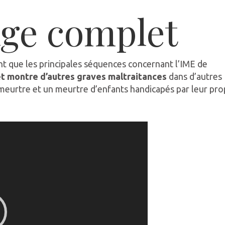
age complet
t que les principales séquences concernant l’IME de
t montre d’autres graves maltraitances
dans d’autres
meurtre et un meurtre d’enfants handicapés par leur pro