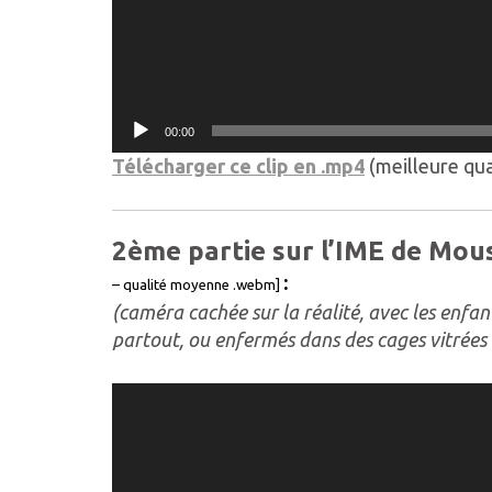
00:00
Télécharger ce clip en .mp4
(meilleure qua
2ème partie sur l’IME de Mo
:
– qualité moyenne .webm]
(caméra cachée sur la réalité, avec les enfant
partout, ou enfermés dans des cages vitrées 
Lecteur
vidéo