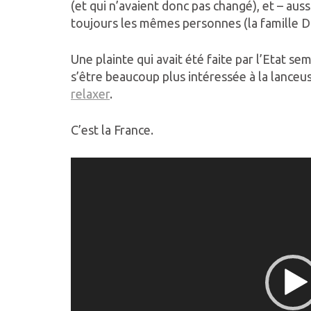
(et qui n’avaient donc pas changé), et – aus
toujours les mêmes personnes (la famille Do
Une plainte qui avait été faite par l’Etat se
s’être beaucoup plus intéressée à la lanceu
relaxer
.
C’est la France.
Lecteur
vidéo