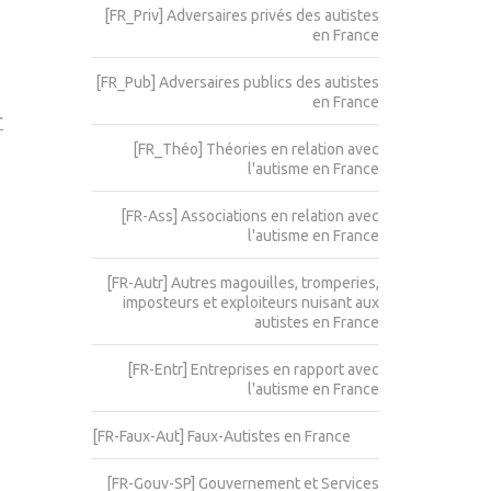
[FR_Priv] Adversaires privés des autistes
en France
[FR_Pub] Adversaires publics des autistes
en France
r
[FR_Théo] Théories en relation avec
l'autisme en France
[FR-Ass] Associations en relation avec
l'autisme en France
[FR-Autr] Autres magouilles, tromperies,
imposteurs et exploiteurs nuisant aux
autistes en France
[FR-Entr] Entreprises en rapport avec
l'autisme en France
[FR-Faux-Aut] Faux-Autistes en France
[FR-Gouv-SP] Gouvernement et Services