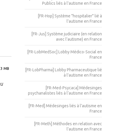
Publics liés à l'autisme en France
[FR-Hop] Système "hospitalier" lié à
l'autisme en France
[FR-Jus] Système judiciaire (en relation
avec l'autisme) en France
[FR-LobMedSoc] Lobby Médico-Social en
France
43 MB
[FR-LobPharma] Lobby Pharmaceutique lié
à l'autisme en France
eu
[FR-Med-Psycaca] Médesinges
psychanalistes liés à l’autisme en France
[FR-Med] Médesinges liés à l'autisme en
France
[FR-Meth] Méthodes en relation avec
l'autisme en France