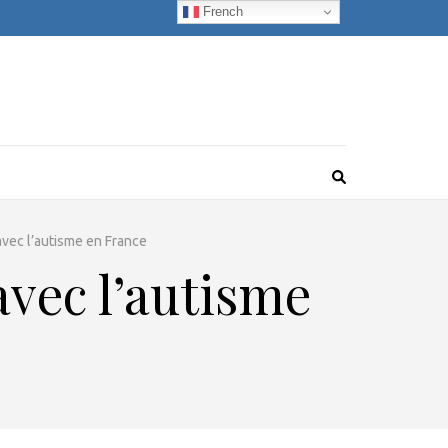
French
avec l’autisme en France
avec l’autisme