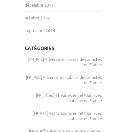
décembre 2017
octobre 2014
septembre 2014
CATÉGORIES
[FR_Priv] Adversaires privés des autistes
en France
[FR_Pub] Adversaires publics des autistes
en France
[FR_Théo] Théories en relation avec
l'autisme en France
[FR-Ass] Associations en relation avec
l'autisme en France
[FR-Autr] Autres magouilles, tromperies,