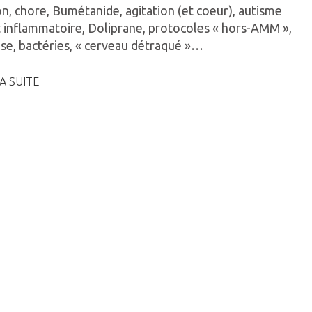
n, chore, Bumétanide, agitation (et coeur), autisme
 inflammatoire, Doliprane, protocoles « hors-AMM »,
ose, bactéries, « cerveau détraqué »…
A SUITE