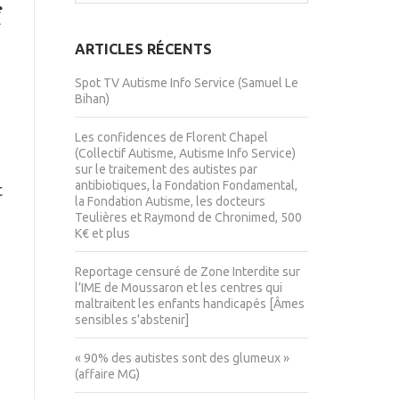
ARTICLES RÉCENTS
Spot TV Autisme Info Service (Samuel Le
Bihan)
Les confidences de Florent Chapel
(Collectif Autisme, Autisme Info Service)
sur le traitement des autistes par
antibiotiques, la Fondation Fondamental,
t
la Fondation Autisme, les docteurs
Teulières et Raymond de Chronimed, 500
K€ et plus
Reportage censuré de Zone Interdite sur
l’IME de Moussaron et les centres qui
maltraitent les enfants handicapés [Âmes
sensibles s’abstenir]
« 90% des autistes sont des glumeux »
(affaire MG)