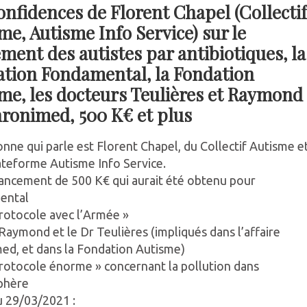
onfidences de Florent Chapel (Collectif
me, Autisme Info Service) sur le
ement des autistes par antibiotiques, la
tion Fondamental, la Fondation
me, les docteurs Teulières et Raymond
ronimed, 500 K€ et plus
nne qui parle est Florent Chapel, du Collectif Autisme e
lateforme Autisme Info Service.
nancement de 500 K€ qui aurait été obtenu pour
ental
protocole avec l’Armée »
Raymond et le Dr Teulières (impliqués dans l’affaire
ed, et dans la Fondation Autisme)
protocole énorme » concernant la pollution dans
phère
u 29/03/2021 :