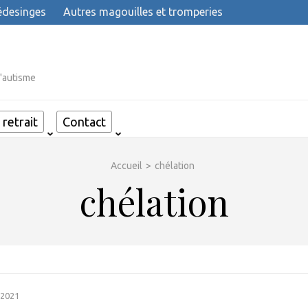
desinges
Autres magouilles et tromperies
l'autisme
retrait
Contact
Accueil
>
chélation
chélation
 2021