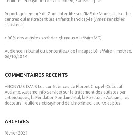
Teulières et Raymond de Chronimed, 500 K€ et plus
Reportage censuré de Zone Interdite sur l’IME de Moussaron et les
centres qui maltraitent les enfants handicapés [Âmes sensibles
s’abstenir]
« 90% des autistes sont des glumeux » (affaire MG)
Audience Tribunal du Contentieux de l’Incapacité, affaire Timothée,
06/10/2014
COMMENTAIRES RÉCENTS
ANONYME
DANS
Les confidences de Florent Chapel (Collectif
Autisme, Autisme Info Service) sur le traitement des autistes par
antibiotiques, la Fondation Fondamental, la Fondation Autisme, les
docteurs Teulières et Raymond de Chronimed, 500 K€ et plus
ARCHIVES
février 2021