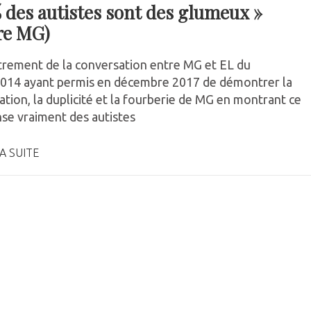
 des autistes sont des glumeux »
ire MG)
trement de la conversation entre MG et EL du
014 ayant permis en décembre 2017 de démontrer la
tion, la duplicité et la fourberie de MG en montrant ce
nse vraiment des autistes
A SUITE