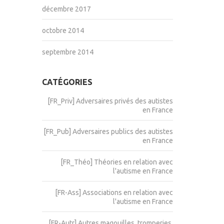
décembre 2017
octobre 2014
septembre 2014
CATÉGORIES
[FR_Priv] Adversaires privés des autistes
en France
[FR_Pub] Adversaires publics des autistes
en France
[FR_Théo] Théories en relation avec
l'autisme en France
[FR-Ass] Associations en relation avec
l'autisme en France
[FR-Autr] Autres magouilles, tromperies,