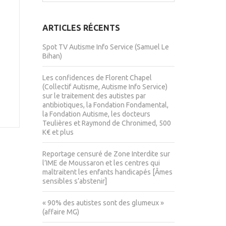
ARTICLES RÉCENTS
Spot TV Autisme Info Service (Samuel Le
Bihan)
Les confidences de Florent Chapel
(Collectif Autisme, Autisme Info Service)
sur le traitement des autistes par
antibiotiques, la Fondation Fondamental,
la Fondation Autisme, les docteurs
Teulières et Raymond de Chronimed, 500
K€ et plus
Reportage censuré de Zone Interdite sur
l’IME de Moussaron et les centres qui
maltraitent les enfants handicapés [Âmes
sensibles s’abstenir]
« 90% des autistes sont des glumeux »
(affaire MG)