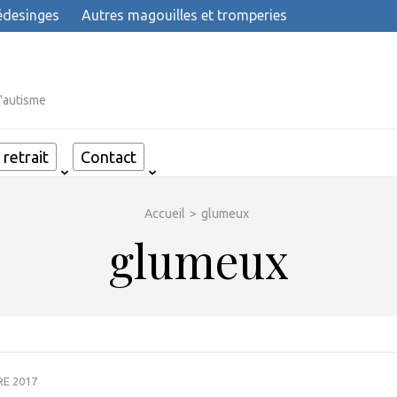
desinges
Autres magouilles et tromperies
l'autisme
retrait
Contact
Accueil
>
glumeux
glumeux
E 2017