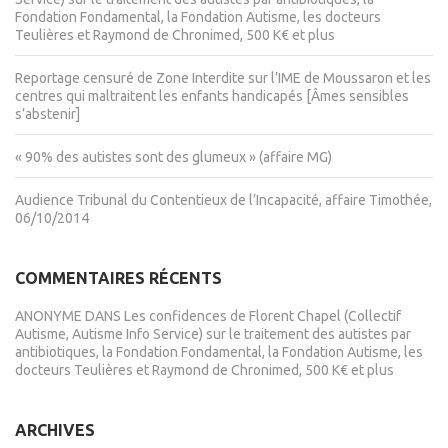
Fondation Fondamental, la Fondation Autisme, les docteurs
Teulières et Raymond de Chronimed, 500 K€ et plus
Reportage censuré de Zone Interdite sur l’IME de Moussaron et les
centres qui maltraitent les enfants handicapés [Âmes sensibles
s’abstenir]
« 90% des autistes sont des glumeux » (affaire MG)
Audience Tribunal du Contentieux de l’Incapacité, affaire Timothée,
06/10/2014
COMMENTAIRES RÉCENTS
ANONYME
DANS
Les confidences de Florent Chapel (Collectif
Autisme, Autisme Info Service) sur le traitement des autistes par
antibiotiques, la Fondation Fondamental, la Fondation Autisme, les
docteurs Teulières et Raymond de Chronimed, 500 K€ et plus
ARCHIVES