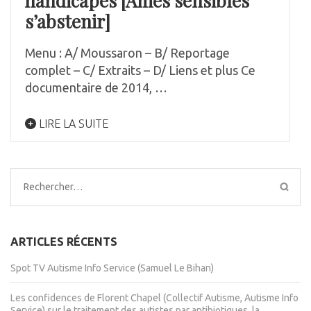
handicapés [Âmes sensibles
s’abstenir]
Menu : A/ Moussaron – B/ Reportage
complet – C/ Extraits – D/ Liens et plus Ce
documentaire de 2014, …
LIRE LA SUITE
Rechercher :
ARTICLES RÉCENTS
Spot TV Autisme Info Service (Samuel Le Bihan)
Les confidences de Florent Chapel (Collectif Autisme, Autisme Info
Service) sur le traitement des autistes par antibiotiques, la