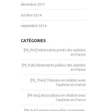
décembre 2017
octobre 2014
septembre 2014
CATÉGORIES
[FR_Priv] Adversaires privés des autistes
en France
[FR_Pub] Adversaires publics des autistes
en France
[FR_Théo] Théories en relation avec
l'autisme en France
[FR-Ass] Associations en relation avec
l'autisme en France
[FR-Autr] Autres magouilles, tromperies,