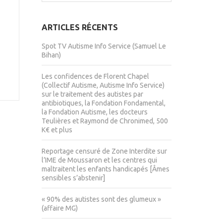
ARTICLES RÉCENTS
Spot TV Autisme Info Service (Samuel Le
Bihan)
Les confidences de Florent Chapel
(Collectif Autisme, Autisme Info Service)
sur le traitement des autistes par
antibiotiques, la Fondation Fondamental,
la Fondation Autisme, les docteurs
Teulières et Raymond de Chronimed, 500
K€ et plus
Reportage censuré de Zone Interdite sur
l’IME de Moussaron et les centres qui
maltraitent les enfants handicapés [Âmes
sensibles s’abstenir]
« 90% des autistes sont des glumeux »
(affaire MG)