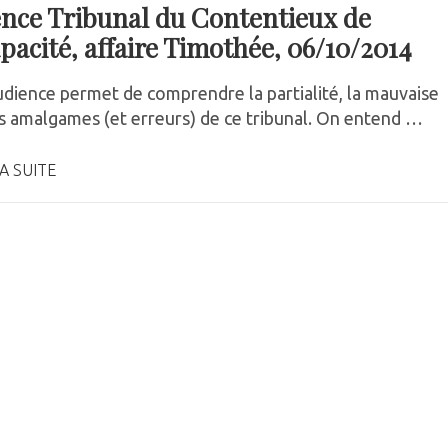
nce Tribunal du Contentieux de
apacité, affaire Timothée, 06/10/2014
udience permet de comprendre la partialité, la mauvaise
es amalgames (et erreurs) de ce tribunal. On entend …
A SUITE