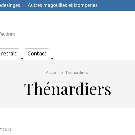
desinges
Autres magouilles et tromperies
l'autisme
retrait
Contact
Accueil
>
Thénardiers
Thénardiers
E 2014